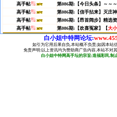
白小姐中特网论坛:
www.455
如引为它用后果自负,本站概不负责;如因本站
免责声明:以上资讯均为赞助商广告内容,本站不对
白小姐中特网高手坛的宗旨;造福彩民,制止