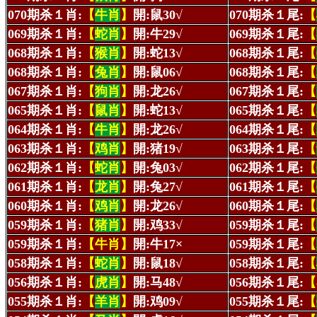
070期杀１肖:
【
牛肖
】
開:鼠30√
070期杀１尾:
【
069期杀１肖:
【
蛇肖
】
開:牛29√
069期杀１尾:
【
068期杀１肖:
【
猴肖
】
開:蛇13√
068期杀１尾:
【
068期杀１肖:
【
兔肖
】
開:鼠06√
068期杀１尾:
【
067期杀１肖:
【
狗肖
】
開:龙26√
067期杀１尾:
【
065期杀１肖:
【
鼠肖
】
開:蛇13√
065期杀１尾:
【
064期杀１肖:
【
牛肖
】
開:龙26√
064期杀１尾:
【
063期杀１肖:
【
鸡肖
】
開:猪19√
063期杀１尾:
【
062期杀１肖:
【
蛇肖
】
開:兔03√
062期杀１尾:
【
061期杀１肖:
【
龙肖
】
開:兔27√
061期杀１尾:
【
060期杀１肖:
【
鸡肖
】
開:龙26√
060期杀１尾:
【
059期杀１肖:
【
猪肖
】
開:鸡33√
059期杀１尾:
【
059期杀１肖:
【牛肖】
開:牛17×
059期杀１尾:
【
058期杀１肖:
【
蛇肖
】
開:鼠18√
058期杀１尾:
【
056期杀１肖:
【
虎肖
】
開:马48√
056期杀１尾:
【
055期杀１肖:
【
羊肖
】
開:鸡09√
055期杀１尾:
【