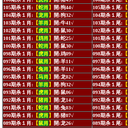
105期杀１肖:
【
蛇肖
】
開:狗44√
105期杀１尾:
【
104期杀１肖:
【
龙肖
】
開:狗32√
104期杀１尾:
【
103
期杀１肖:
【
羊肖
】
開:牛41√
103期杀１尾:
【
102期杀１肖:
【
虎肖
】
開:鼠30√
102期杀１尾:
【
101期杀１肖:
【
鸡肖
】
開:蛇25√
101期杀１尾:
【
100
期杀１肖:
【
蛇肖
】
開:鼠30√
100
期杀１尾:
【
098期杀１肖:
【
虎肖
】
開:鸡09√
098期杀１尾:
【
097期杀１肖:
【
鼠肖
】
開:羊11√
097期杀１尾:
【
096期杀１肖:
【
兔肖
】
開:羊11√
096期杀１尾:
【
095期杀１肖:
【
马肖
】
開:龙02√
095期杀１尾:
【
094期杀１肖:
【
羊肖
】
開:狗32√
094期杀１尾:
【
093期杀１肖:
【
虎肖
】
開:鼠06√
093期杀１尾:
【
092期杀１肖:
【
猪肖
】
開:龙14√
092期杀１尾:
【
091期杀１肖:
【
蛇肖
】
開:兔03√
091期杀１尾:
【
090期杀１肖:
【
虎肖
】
開:猪07√
090期杀１尾:
【
089期杀１肖:
【
鼠肖
】
開:龙26√
089期杀１尾:
【