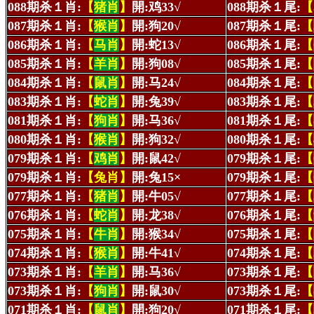
088期杀１肖:
【
猪肖
】
開:鸡33√
088期杀１尾:
【
087期杀１肖:
【
猴肖
】
開:狗20√
087期杀１尾:
【
086期杀１肖:
【
马肖
】
開:蛇13√
086期杀１尾:
【
085期杀１肖:
【
羊肖
】
開:狗08√
085期杀１尾:
【
084期杀１肖:
【
鼠肖
】
開:马24√
084期杀１尾:
【
083期杀１肖:
【
蛇肖
】
開:兔39√
083期杀１尾:
【
081期杀１肖:
【
狗肖
】
開:马36√
081期杀１尾:
【
080期杀１肖:
【
猴肖
】
開:狗32√
080期杀１尾:
【
079期杀１肖:
【
鸡肖
】
開:鼠42√
079期杀１尾:
【
079期杀１肖:
【兔肖】
開:兔15×
079期杀１尾:
【
077期杀１肖:
【
猪肖
】
開:牛05√
077期杀１尾:
【
076期杀１肖:
【
蛇肖
】
開:龙38√
076期杀１尾:
【
075期杀１肖:
【
牛肖
】
開:猴34√
075期杀１尾:
【
074期杀１肖:
【
猴肖
】
開:牛41√
074期杀１尾:
【
073期杀１肖:
【
羊肖
】
開:马36√
073期杀１尾:
【
073期杀１肖:
【
狗肖
】
開:鼠30√
073期杀１尾:
【
071期杀１肖:
【
鼠肖
】
開:狗20√
071期杀１尾:
【