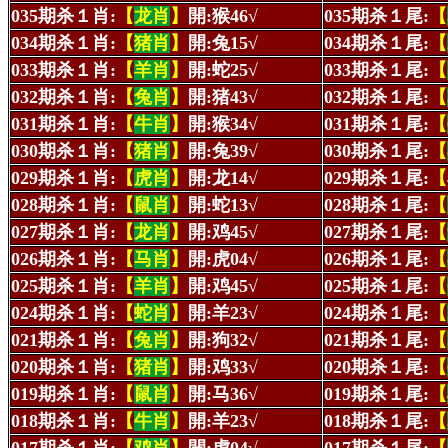
035期杀１肖:
【
龙肖
】
開:猴46√
035期杀１尾:
【
034期杀１肖:
【
猪肖
】
開:兔15√
034期杀１尾:
【
033期杀１肖:
【
羊肖
】
開:蛇25√
033期杀１尾:
【
032期杀１肖:
【
兔肖
】
開:猪43√
032期杀１尾:
【
031期杀１肖:
【
牛肖
】
開:猴34√
031期杀１尾:
【
030期杀１肖:
【
猪肖
】
開:兔39√
030期杀１尾:
【
029期杀１肖:
【
虎肖
】
開:龙14√
029期杀１尾:
【
028期杀１肖:
【
鼠肖
】
開:蛇13√
028期杀１尾:
【
027期杀１肖:
【
龙肖
】
開:鸡45√
027期杀１尾:
【
026期杀１肖:
【
马肖
】
開:虎04√
026期杀１尾:
【
025期杀１肖:
【
羊肖
】
開:鸡45√
025期杀１尾:
【
024期杀１肖:
【
蛇肖
】
開:羊23√
024期杀１尾:
【
021期杀１肖:
【
兔肖
】
開:狗32√
021期杀１尾:
【
020期杀１肖:
【
猪肖
】
開:鸡33√
020期杀１尾:
【
019期杀１肖:
【
鼠肖
】
開:马36√
019期杀１尾:
【
018期杀１肖:
【
牛肖
】
開:羊23√
018期杀１尾:
【