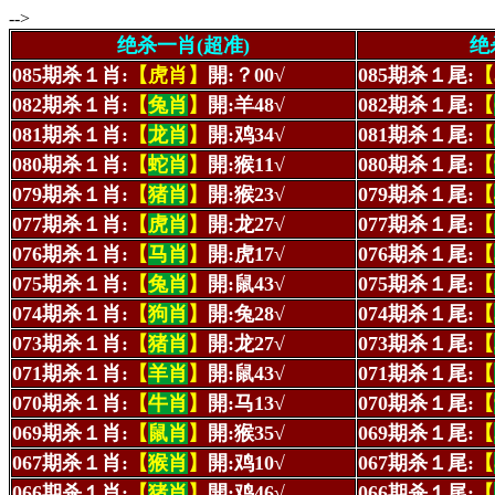
-->
绝杀一肖(超准)
绝
085期杀１肖:
【虎肖】
開:？00√
085期杀１尾:
【
082期杀１肖:
【
兔肖
】
開:羊48√
082期杀１尾:
【
081期杀１肖:
【
龙肖
】
開:鸡34√
081期杀１尾:
【
080期杀１肖:
【
蛇肖
】
開:猴11√
080期杀１尾:
【
079期杀１肖:
【
猪肖
】
開:猴23√
079期杀１尾:
【
077期杀１肖:
【
虎肖
】
開:龙27√
077期杀１尾:
【
076期杀１肖:
【
马肖
】
開:虎17√
076期杀１尾:
【
075期杀１肖:
【
兔肖
】
開:鼠43√
075期杀１尾:
【
074期杀１肖:
【
狗肖
】
開:兔28√
074期杀１尾:
【
073期杀１肖:
【
猪肖
】
開:龙27√
073期杀１尾:
【
071期杀１肖:
【
羊肖
】
開:鼠43√
071期杀１尾:
【
070期杀１肖:
【
牛肖
】
開:马13√
070期杀１尾:
【
069期杀１肖:
【
鼠肖
】
開:猴35√
069期杀１尾:
【
067期杀１肖:
【
猴肖
】
開:鸡10√
067期杀１尾:
【
066期杀１肖:
【
猪肖
】
開:鸡46√
066期杀１尾:
【